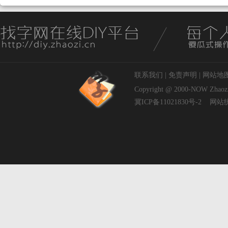
联系我们
|
免责声明
|
网站地
Copyright @ 2000-NOW
Zhaoz
冀ICP备11021830号-2
网站