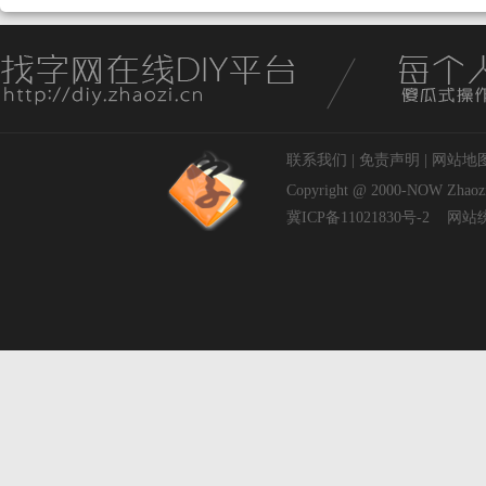
联系我们
|
免责声明
|
网站地
Copyright @ 2000-NOW
Zhaoz
冀ICP备11021830号-2
网站