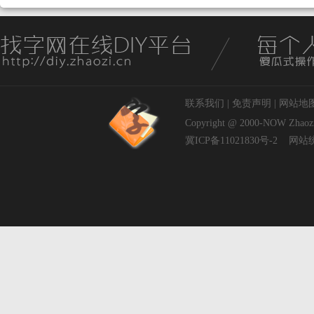
联系我们
|
免责声明
|
网站地
Copyright @ 2000-NOW
Zhaoz
冀ICP备11021830号-2
网站