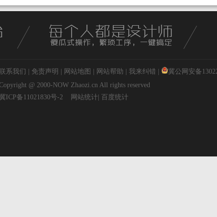
联系我们
|
免责声明
|
网站地图
|
网站帮助
|
我来纠错
|
冀公网安备130227
Copyright @ 2000-NOW
Zhaozi.cn
All rights reserved
冀ICP备11021830号-2
网站统计
|
百度统计