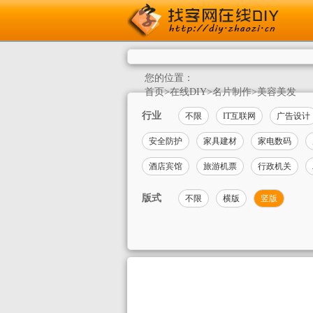
您的位置：
首页
>
在线DIY
>
名片制作
>
美容美发
行业
不限
IT互联网
广告设计
安全防护
家具建材
家电数码
酒店宾馆
旅游机票
行政机关
版式
不限
横版
竖版