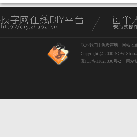
联系我们
|
免责声明
|
网站地
Copyright @ 2000-NOW
Zhaoz
冀ICP备11021830号-2
网站