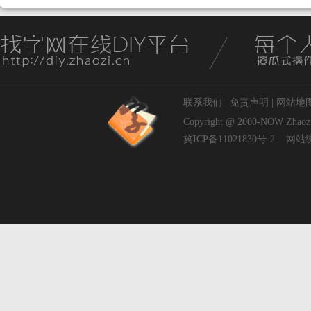
联系我们
|
免责声明
|
网站地
Copyright @ 2000-NOW
Zhaoz
冀ICP备11021830号-2
网站