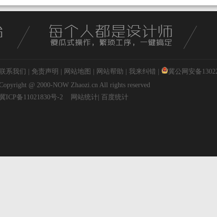
联系我们
|
免责声明
|
网站地图
|
网站帮助
|
我来纠错
|
冀公网安备130227
Copyright @ 2000-NOW
Zhaozi.cn
All rights reserved
冀ICP备11021830号-2
网站统计
|
百度统计