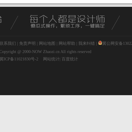
联系我们
|
免责声明
|
网站地图
|
网站帮助
|
我来纠错
|
冀公网安备130227
Copyright @ 2000-NOW
Zhaozi.cn
All rights reserved
冀ICP备11021830号-2
网站统计
|
百度统计