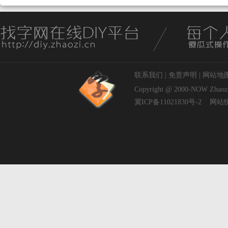
联系我们
|
免责声明
|
网站地
Copyright @ 2000-NOW
Zhaoz
冀ICP备11021830号-2
网站