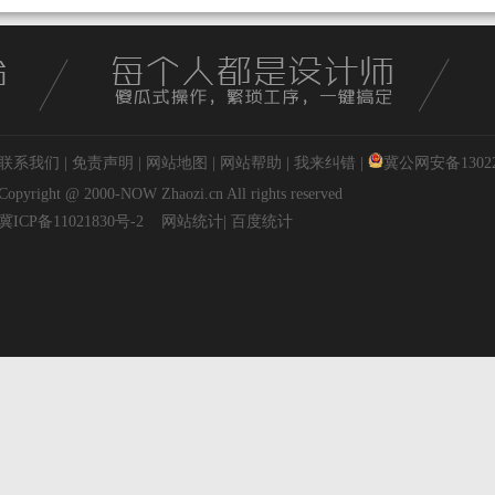
联系我们
|
免责声明
|
网站地图
|
网站帮助
|
我来纠错
|
冀公网安备130227
Copyright @ 2000-NOW
Zhaozi.cn
All rights reserved
冀ICP备11021830号-2
网站统计
|
百度统计