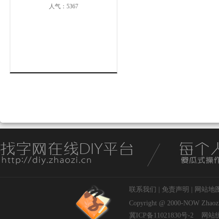
人气：5367
联系我们
|
免责声明
|
网站地
Copyright @ 2000-NOW
Zhaoz
冀ICP备11021830号-2
网站