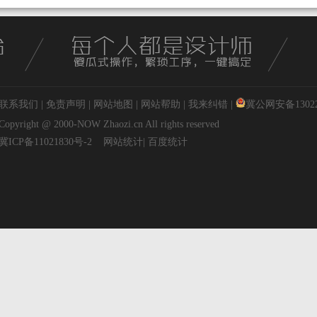
联系我们
|
免责声明
|
网站地图
|
网站帮助
|
我来纠错
|
冀公网安备130227
Copyright @ 2000-NOW
Zhaozi.cn
All rights reserved
冀ICP备11021830号-2
网站统计
|
百度统计