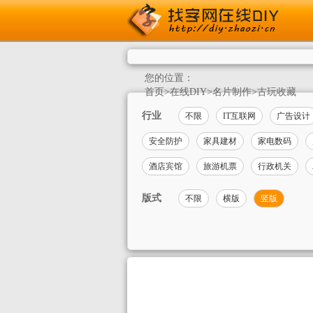
您的位置：
首页
>
在线DIY
>
名片制作
>
古玩收藏
行业
不限
IT互联网
广告设计
安全防护
家具建材
家电数码
酒店宾馆
旅游机票
行政机关
版式
不限
横版
竖版