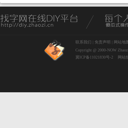
联系我们
|
免责声明
|
网站地
Copyright @ 2000-NOW
Zhaoz
冀ICP备11021830号-2
网站