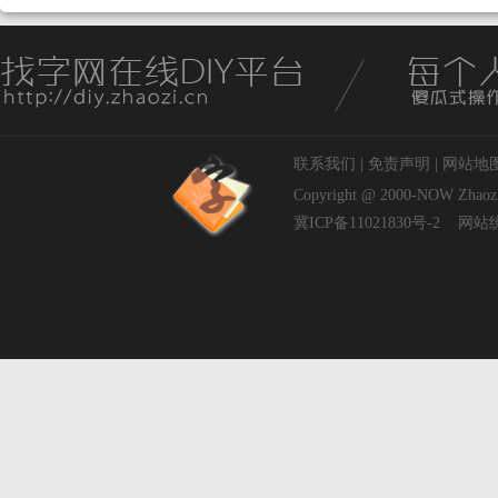
联系我们
|
免责声明
|
网站地
Copyright @ 2000-NOW
Zhaoz
冀ICP备11021830号-2
网站