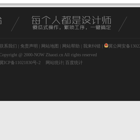
联系我们
|
免责声明
|
网站地图
|
网站帮助
|
我来纠错
|
冀公网安备130227
Copyright @ 2000-NOW
Zhaozi.cn
All rights reserved
冀ICP备11021830号-2
网站统计
|
百度统计