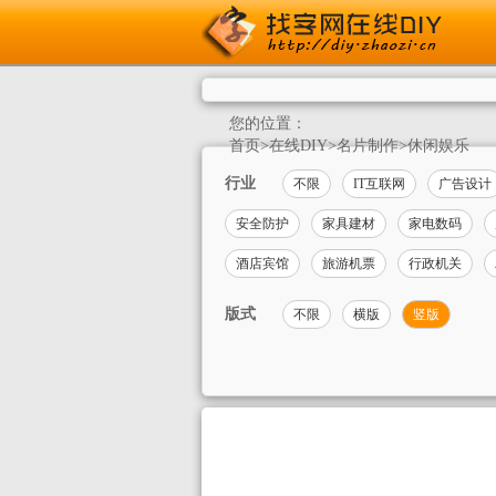
您的位置：
首页
>
在线DIY
>
名片制作
>
休闲娱乐
行业
不限
IT互联网
广告设计
安全防护
家具建材
家电数码
酒店宾馆
旅游机票
行政机关
版式
不限
横版
竖版