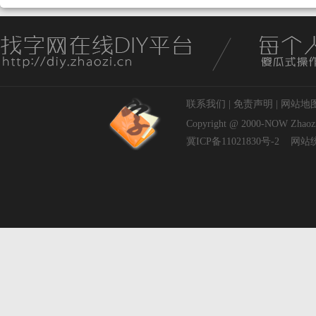
联系我们
|
免责声明
|
网站地
Copyright @ 2000-NOW
Zhaoz
冀ICP备11021830号-2
网站