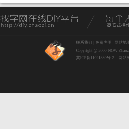
联系我们
|
免责声明
|
网站地
Copyright @ 2000-NOW
Zhaoz
冀ICP备11021830号-2
网站