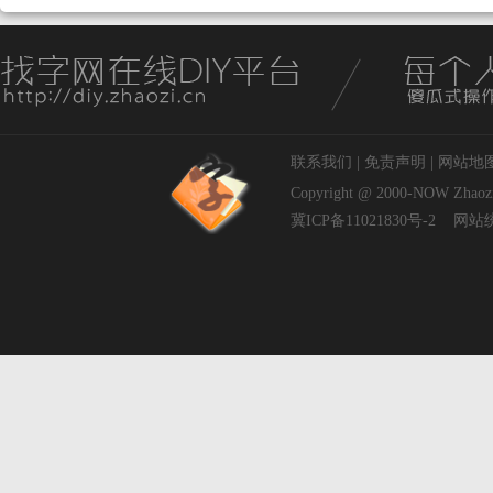
联系我们
|
免责声明
|
网站地
Copyright @ 2000-NOW
Zhaoz
冀ICP备11021830号-2
网站