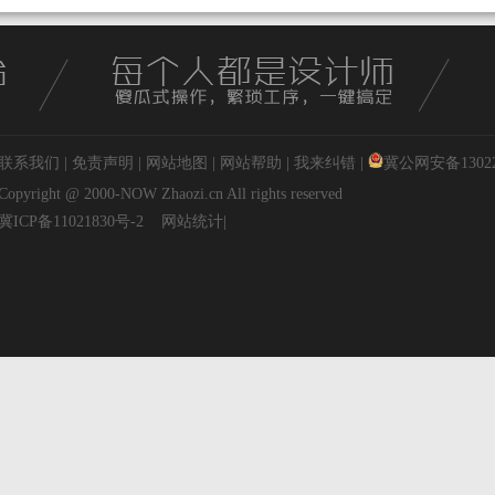
联系我们
|
免责声明
|
网站地图
|
网站帮助
|
我来纠错
|
冀公网安备130227
Copyright @ 2000-NOW
Zhaozi.cn
All rights reserved
冀ICP备11021830号-2
网站统计
|