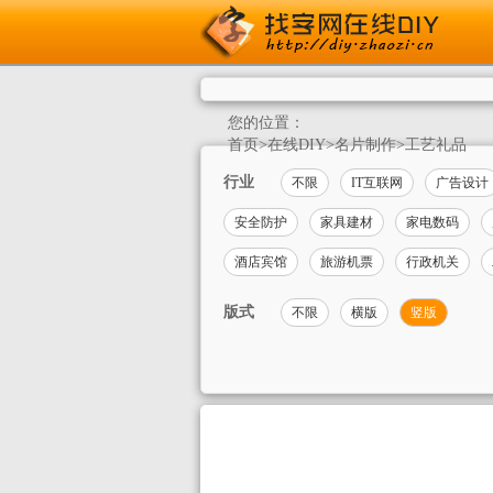
您的位置：
首页
>
在线DIY
>
名片制作
>
工艺礼品
行业
不限
IT互联网
广告设计
安全防护
家具建材
家电数码
酒店宾馆
旅游机票
行政机关
版式
不限
横版
竖版