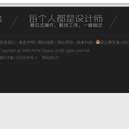
联系我们
|
免责声明
|
网站地图
|
网站帮助
|
我来纠错
|
冀公网安备130227
Copyright @ 2000-NOW
Zhaozi.cn
All rights reserved
冀ICP备11021830号-2
网站统计
|