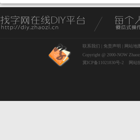
联系我们
|
免责声明
|
网站地
Copyright @ 2000-NOW
Zhaoz
冀ICP备11021830号-2
网站