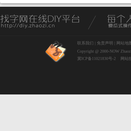
联系我们
|
免责声明
|
网站地
Copyright @ 2000-NOW
Zhaoz
冀ICP备11021830号-2
网站