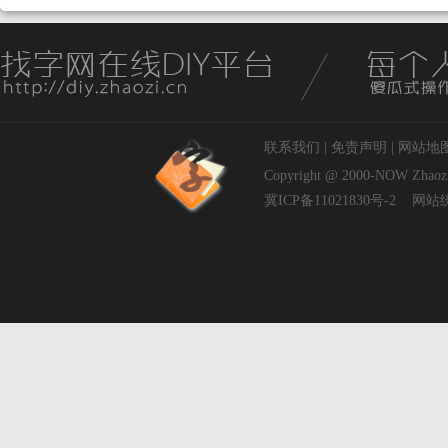
联系我们
|
免责声明
|
网站地
Copyright @ 2000-NOW
Zhaoz
冀ICP备11021830号-2
网站