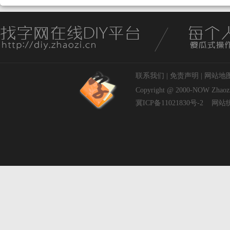
联系我们
|
免责声明
|
网站地
Copyright @ 2000-NOW
Zhaoz
冀ICP备11021830号-2
网站