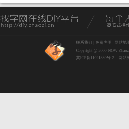
联系我们
|
免责声明
|
网站地
Copyright @ 2000-NOW
Zhaoz
冀ICP备11021830号-2
网站