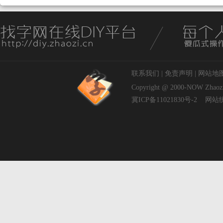
联系我们
|
免责声明
|
网站地
Copyright @ 2000-NOW
Zhaoz
冀ICP备11021830号-2
网站