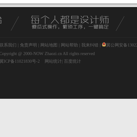
联系我们
|
免责声明
|
网站地图
|
网站帮助
|
我来纠错
|
冀公网安备130227
Copyright @ 2000-NOW
Zhaozi.cn
All rights reserved
冀ICP备11021830号-2
网站统计
|
百度统计