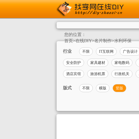
您的位置：
首页
>
在线DIY
>
名片制作
>
水利环保
行业
不限
IT互联网
广告设计
安全防护
家具建材
家电数码
酒店宾馆
旅游机票
行政机关
版式
不限
横版
竖版