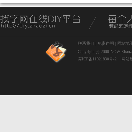
联系我们
|
免责声明
|
网站地
Copyright @ 2000-NOW
Zhaoz
冀ICP备11021830号-2
网站