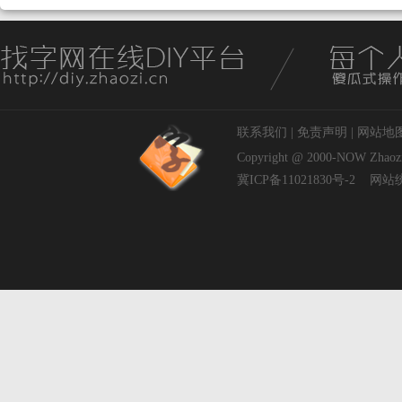
联系我们
|
免责声明
|
网站地
Copyright @ 2000-NOW
Zhaoz
冀ICP备11021830号-2
网站