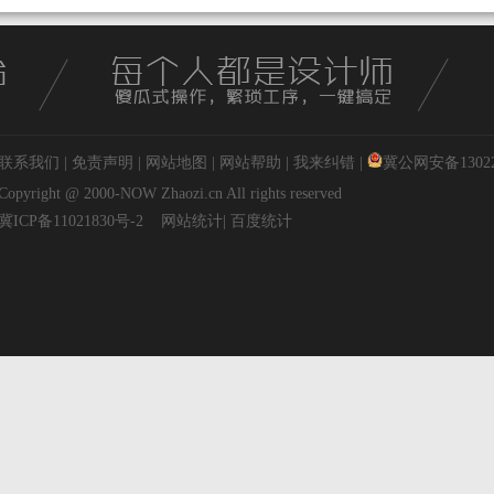
联系我们
|
免责声明
|
网站地图
|
网站帮助
|
我来纠错
|
冀公网安备130227
Copyright @ 2000-NOW
Zhaozi.cn
All rights reserved
冀ICP备11021830号-2
网站统计
|
百度统计