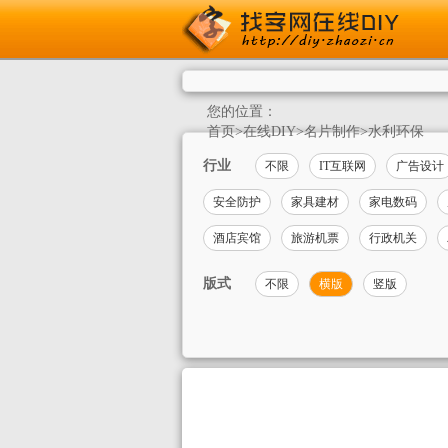
您的位置：
首页
>
在线DIY
>
名片制作
>
水利环保
行业
不限
IT互联网
广告设计
安全防护
家具建材
家电数码
酒店宾馆
旅游机票
行政机关
版式
不限
横版
竖版