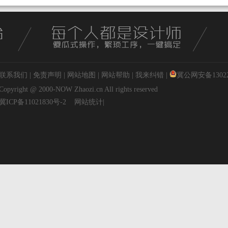
联系我们
|
免责声明
|
网站地图
|
网站帮助
|
我来纠错
|
冀公网安备130227
Copyright @ 2000-NOW
Zhaozi.cn
All rights reserved
冀ICP备11021830号-2
网站统计
|