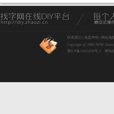
联系我们
|
免责声明
|
网站地
Copyright @ 2000-NOW
Zhaoz
冀ICP备11021830号-2
网站