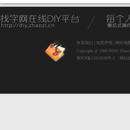
联系我们
|
免责声明
|
网站地
Copyright @ 2000-NOW
Zhaoz
冀ICP备11021830号-2
网站