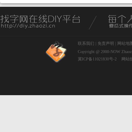
联系我们
|
免责声明
|
网站地
Copyright @ 2000-NOW
Zhaoz
冀ICP备11021830号-2
网站