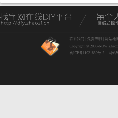
联系我们
|
免责声明
|
网站地
Copyright @ 2000-NOW
Zhaoz
冀ICP备11021830号-2
网站