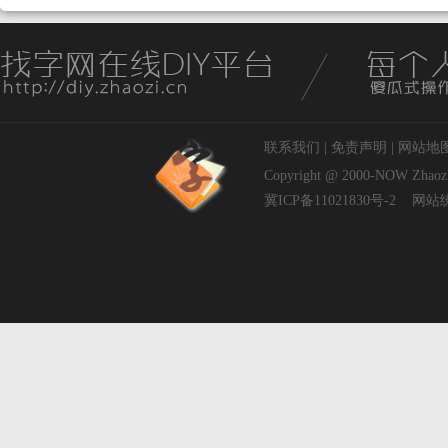
联系我们
|
免责声明
|
网站地
Copyright @ 2000-NOW
Zhaoz
冀ICP备11021830号-2
网站