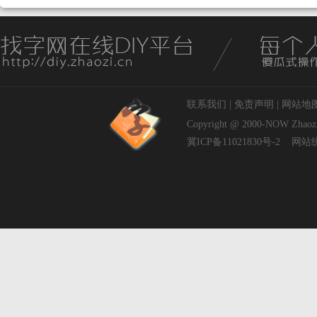
联系我们
|
免责声明
|
网站地
Copyright @ 2000-NOW
Zhaoz
冀ICP备11021830号-2
网站