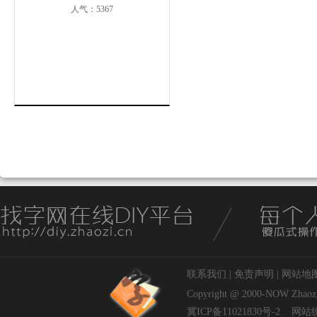
人气：5367
联系我们
|
免责声明
|
网站地
Copyright @ 2000-NOW
Zhaoz
冀ICP备11021830号-2
网站