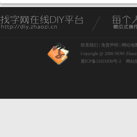
联系我们
|
免责声明
|
网站地
Copyright @ 2000-NOW
Zhaoz
冀ICP备11021830号-2
网站