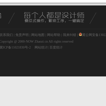
联系我们
|
免责声明
|
网站地图
|
网站帮助
|
我来纠错
|
冀公网安备130227
Copyright @ 2000-NOW
Zhaozi.cn
All rights reserved
冀ICP备11021830号-2
网站统计
|
百度统计