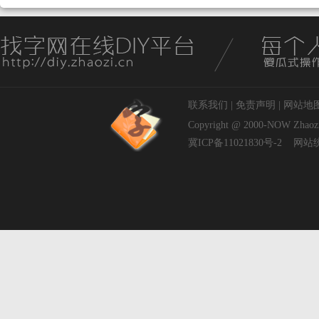
联系我们
|
免责声明
|
网站地
Copyright @ 2000-NOW
Zhaoz
冀ICP备11021830号-2
网站