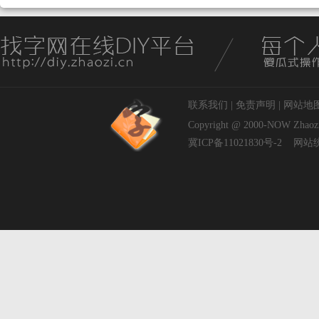
联系我们
|
免责声明
|
网站地
Copyright @ 2000-NOW
Zhaoz
冀ICP备11021830号-2
网站