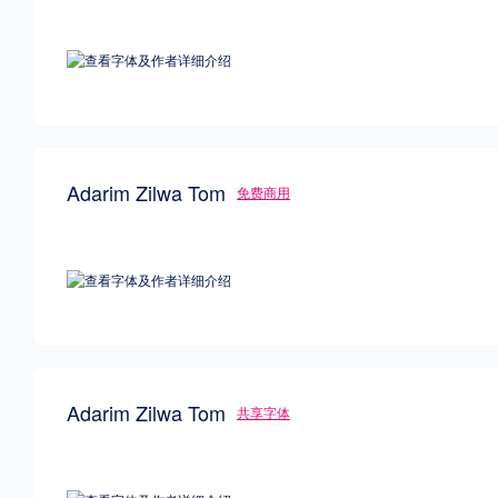
Adarim Zilwa Tom
免费商用
Adarim Zilwa Tom
共享字体