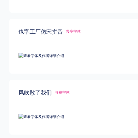
也字工厂仿宋拼音
共享字体
风吹散了我们
收费字体