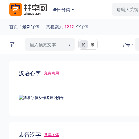
全部分类
最新字体
排行榜
首页
/
最新字体
共检索到
1312
个字体
专题
字号：
简
繁
免费下载
收费下载
更多
汉语心字
免费商用
外观
硬笔手写
更多
粗细
特粗
粗体
表音汉字
共享字体