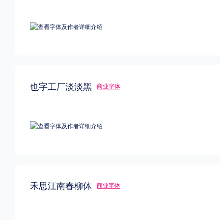
也字工厂淡淡黑
商业字体
禾思江南春柳体
商业字体