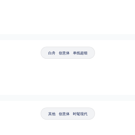
白舟
创意体
单线超细
其他
创意体
时髦现代