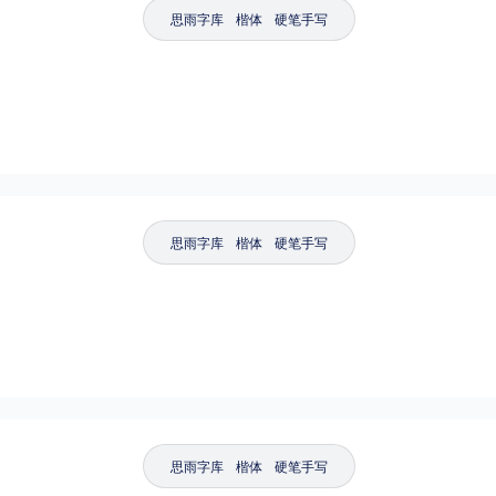
思雨字库
楷体
硬笔手写
思雨字库
楷体
硬笔手写
思雨字库
楷体
硬笔手写