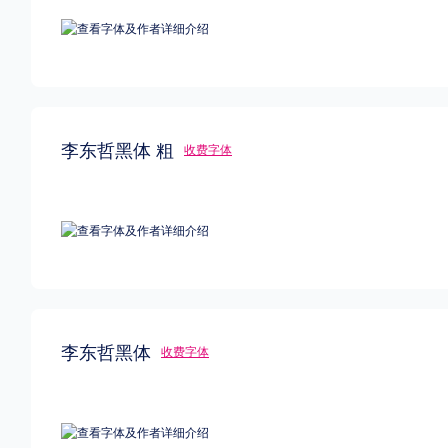
李东哲黑体 粗
收费字体
李东哲黑体
收费字体