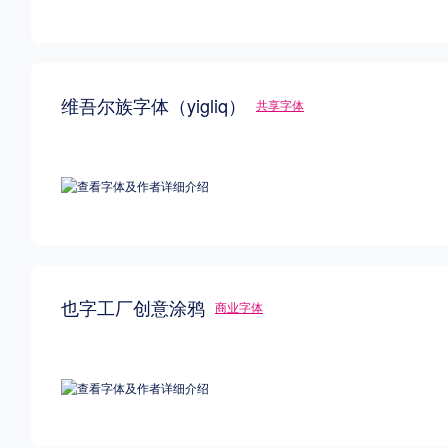
维吾尔族字体（yigliq）
共享字体
也字工厂创意涂鸦
商业字体