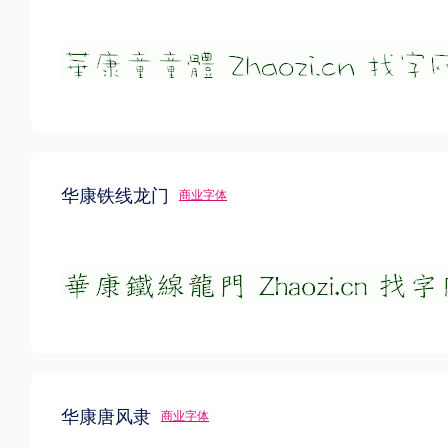
华康铁线龙门
商业字体
华康唐风隶
商业字体