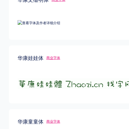
华康娃娃体
商业字体
华康童童体
商业字体