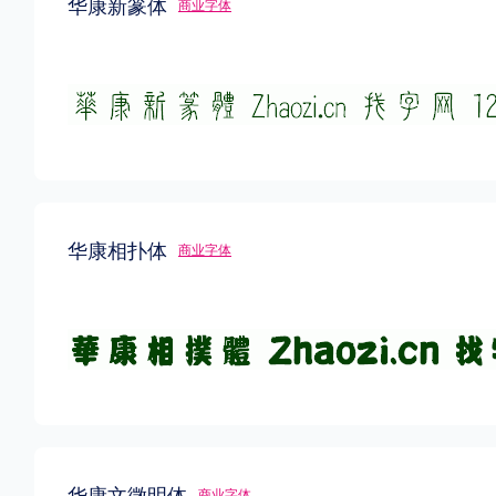
华康新篆体
商业字体
华康相扑体
商业字体
华康文徵明体
商业字体