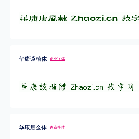
华康谈楷体
商业字体
华康瘦金体
商业字体