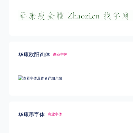
华康欧阳询体
商业字体
华康墨字体
商业字体