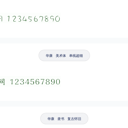
华康
美术体
单线超细
华康
隶书
复古怀旧