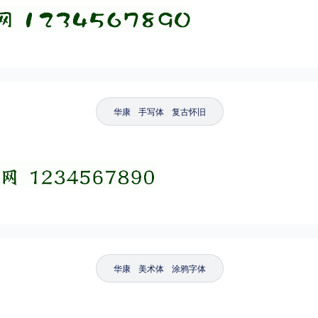
华康
手写体
复古怀旧
华康
美术体
涂鸦字体