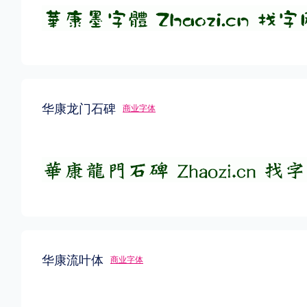
华康龙门石碑
商业字体
华康流叶体
商业字体